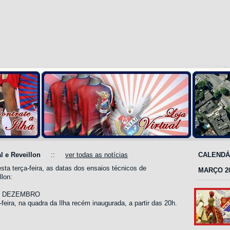
l e Reveillon
::
ver todas as notícias
sta terça-feira, as datas dos ensaios técnicos de
llon:
DE DEZEMBRO
eira, na quadra da Ilha recém inaugurada, a partir das 20h.