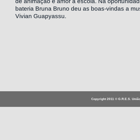
de animação e amor a escola. Na oportunidade
bateria Bruna Bruno deu as boas-vindas a mu
Vivian Guapyassu.
Copyright 2011 © G.R.E.S. União