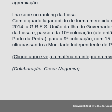
agremiação.
Ilha sobe no ranking da Liesa
Com o quarto lugar obtido de forma merecida 
2014, a G.R.E.S. União da Ilha do Governador
da Liesa e, passou da 10ª colocação (até en
Porto da Pedra), para a 9ª colocação, com 15 
ultrapassando a Mocidade Independente de P
(Clique aqui e veja a matéria na íntegra na revi
(Colaboração: Cesar Nogueira)
Copyright 2011 © G.R.E.S. União