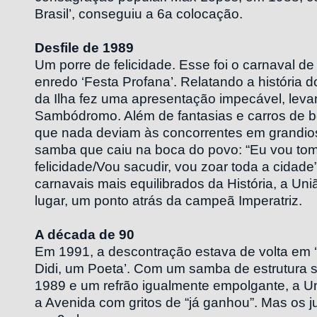
Brasil’, conseguiu a 6a colocação.
Desfile de 1989
Um porre de felicidade. Esse foi o carnaval d
enredo ‘Festa Profana’. Relatando a história d
da Ilha fez uma apresentação impecável, leva
Sambódromo. Além de fantasias e carros de 
que nada deviam às concorrentes em grandio
samba que caiu na boca do povo: “Eu vou tom
felicidade/Vou sacudir, vou zoar toda a cidad
carnavais mais equilibrados da História, a U
lugar, um ponto atrás da campeã Imperatriz.
A década de 90
Em 1991, a descontração estava de volta em 
Didi, um Poeta’. Com um samba de estrutura 
1989 e um refrão igualmente empolgante, a Un
a Avenida com gritos de “já ganhou”. Mas os 