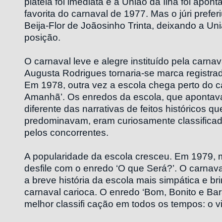
platéia foi imediata e a União da Ilha foi apo
favorita do carnaval de 1977. Mas o júri preferiu
Beija-Flor de Joãosinho Trinta, deixando a Uni
posição.
O carnaval leve e alegre instituído pela carna
Augusta Rodrigues tornaria-se marca registrad
Em 1978, outra vez a escola chega perto do
Amanhã’. Os enredos da escola, que aponta
diferente das narrativas de feitos históricos q
predominavam, eram curiosamente classificad
pelos concorrentes.
A popularidade da escola cresceu. Em 1979,
desfile com o enredo ‘O que Será?’. O carnava
a breve história da escola mais simpática e br
carnaval carioca. O enredo ‘Bom, Bonito e Bar
melhor classifi cação em todos os tempos: o 