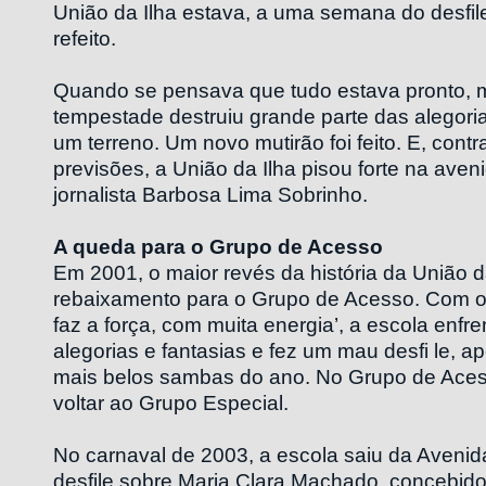
União da Ilha estava, a uma semana do desfil
refeito.
Quando se pensava que tudo estava pronto, 
tempestade destruiu grande parte das alegor
um terreno. Um novo mutirão foi feito. E, cont
previsões, a União da Ilha pisou forte na av
jornalista Barbosa Lima Sobrinho.
A queda para o Grupo de Acesso
Em 2001, o maior revés da história da União da
rebaixamento para o Grupo de Acesso. Com o
faz a força, com muita energia’, a escola enf
alegorias e fantasias e fez um mau desfi le, a
mais belos sambas do ano. No Grupo de Aces
voltar ao Grupo Especial.
No carnaval de 2003, a escola saiu da Aveni
desfile sobre Maria Clara Machado, concebido