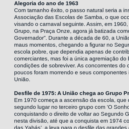
Alegoria do ano de 1963
Com tamanho êxito, o passo natural seria a in
Associação das Escolas de Samba, o que oco
visando o carnaval seguinte. Assim, em 1960, 
Grupo, na Praça Onze, agora já batizada como
Governador”. Durante a década de 60, a União
maus momentos, chegando a figurar no Segu
escola pobre, que dependia apenas de contri
comerciantes, mas foi a única agremiação do 
condições de sobreviver. As concorrentes do c
poucos foram morrendo e seus componentes i
União.
Desfile de 1975: A União chega ao Grupo Pr
Em 1970 começa a ascensão da escola, que
segundo lugar no terceiro grupo com ‘O Sonh
conquistando o direito de voltar ao Segundo 
nesta divisão, até que a conquista em 1974 c
das Yabás’, a leva para o desfile das grandes