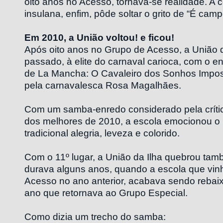
oito anos no Acesso, tornava-se realidade. A
insulana, enfim, pôde soltar o grito de “É camp
Em 2010, a União voltou! e ficou!
Após oito anos no Grupo de Acesso, a União d
passado, à elite do carnaval carioca, com o 
de La Mancha: O Cavaleiro dos Sonhos Impos
pela carnavalesca Rosa Magalhães.
Com um samba-enredo considerado pela críti
dos melhores de 2010, a escola emocionou o
tradicional alegria, leveza e colorido.
Com o 11º lugar, a União da Ilha quebrou tam
durava alguns anos, quando a escola que vin
Acesso no ano anterior, acabava sendo rebaix
ano que retornava ao Grupo Especial.
Como dizia um trecho do samba: