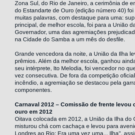
Zona Sul, do Rio de Janeiro, a cerimônia de e
do Estandarte de Ouro (edição número 40) foi
muitas palavras, com destaque para uma: sup
principal, de melhor escola, foi para a União d
Governador, uma das agremiações prejudicad
na Cidade do Samba a um mês do desfile.
Grande vencedora da noite, a União da Ilha le
prêmios. Além da melhor escola, ganhou aind
seu intérprete, Ito Melodia, foi vencedor no q
vez consecutiva. De fora da competição oficia
incêndio, a agremiação se destacou pela garr
componentes.
Carnaval 2012 – Comissão de frente levou 
ouro em 2012
Oitava colocada em 2012, a União da Ilha do
misturou chá com cachaça e levou para aveni
Londres ao Rio: Era uma vez uma... Ilha", ass