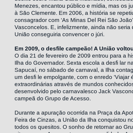
Menezes, encantou público e mídia, mas os ju
à São Clemente. Em 2006, a história se repeti
consagrador com ‘As Minas Del Rei São João’
Vasconcelos. E, infelizmente, ainda não seria
União conseguiria convencer o júri.
Em 2009, o desfile campeão! A União voltou
O dia 21 de fevereiro de 2009 entrou para a hi
Ilha do Governador. Sexta escola a desfi lar 
Sapucaí, no sábado de carnaval, a Ilha contag
um desfi le empolgante, com o enredo ‘Viajar 
extraordinárias através de mundos conhecido
desenvolvido pelo carnavalesco Jack Vasconc
campeã do Grupo de Acesso.
Durante a apuração ocorrida na Praça da Apo
Feira de Cinzas, a União da Ilha conquistou 
todos os quesitos. O sonho de retornar ao Gr