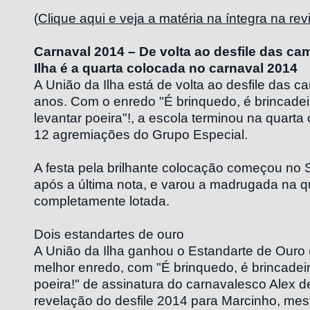
(
Clique aqui e veja a matéria na íntegra na revi
Carnaval 2014 – De volta ao desfile das ca
Ilha é a quarta colocada no carnaval 2014
A União da Ilha está de volta ao desfile das 
anos. Com o enredo "É brinquedo, é brincadeira
levantar poeira"!, a escola terminou na quarta
12 agremiações do Grupo Especial.
A festa pela brilhante colocação começou no
após a última nota, e varou a madrugada na 
completamente lotada.
Dois estandartes de ouro
A União da Ilha ganhou o Estandarte de Ouro 
melhor enredo, com "É brinquedo, é brincadeira
poeira!" de assinatura do carnavalesco Alex 
revelação do desfile 2014 para Marcinho, mes