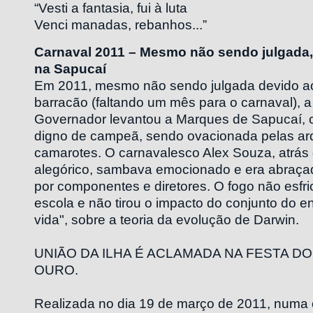
“Vesti a fantasia, fui à luta
Venci manadas, rebanhos...”
Carnaval 2011 – Mesmo não sendo julgada,
na Sapucaí
Em 2011, mesmo não sendo julgada devido a
barracão (faltando um mês para o carnaval), a
Governador levantou a Marques de Sapucaí, 
digno de campeã, sendo ovacionada pelas ar
camarotes. O carnavalesco Alex Souza, atrás 
alegórico, sambava emocionado e era abraç
por componentes e diretores. O fogo não esfri
escola e não tirou o impacto do conjunto do e
vida", sobre a teoria da evolução de Darwin.
UNIÃO DA ILHA É ACLAMADA NA FESTA D
OURO.
Realizada no dia 19 de março de 2011, numa