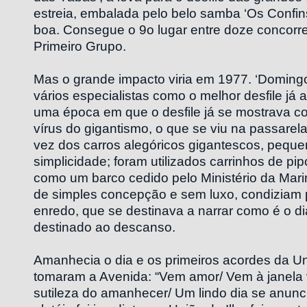
estreia, embalada pelo belo samba ‘Os Confins
boa. Consegue o 9o lugar entre doze concorre
Primeiro Grupo.
Mas o grande impacto viria em 1977. ‘Domingo’
vários especialistas como o melhor desfile já
uma época em que o desfile já se mostrava c
vírus do gigantismo, o que se viu na passarela 
vez dos carros alegóricos gigantescos, pequen
simplicidade; foram utilizados carrinhos de pi
como um barco cedido pelo Ministério da Marin
de simples concepção e sem luxo, condiziam 
enredo, que se destinava a narrar como é o 
destinado ao descanso.
Amanhecia o dia e os primeiros acordes da Un
tomaram a Avenida: “Vem amor/ Vem à janela v
sutileza do amanhecer/ Um lindo dia se anunci