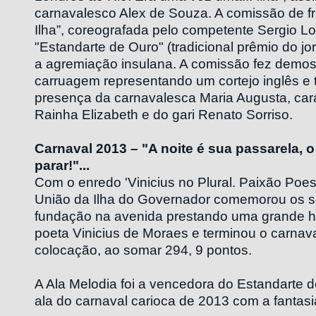
carnavalesco Alex de Souza. A comissão de f
Ilha”, coreografada pelo competente Sergio Lo
"Estandarte de Ouro" (tradicional prêmio do jo
a agremiação insulana. A comissão fez demo
carruagem representando um cortejo inglês e t
presença da carnavalesca Maria Augusta, car
Rainha Elizabeth e do gari Renato Sorriso.
Carnaval 2013 – "A noite é sua passarela,
parar!"...
Com o enredo 'Vinicius no Plural. Paixão Poes
União da Ilha do Governador comemorou os s
fundação na avenida prestando uma grande
poeta Vinicius de Moraes e terminou o carnav
colocação, ao somar 294, 9 pontos.
A Ala Melodia foi a vencedora do Estandarte 
ala do carnaval carioca de 2013 com a fantasi